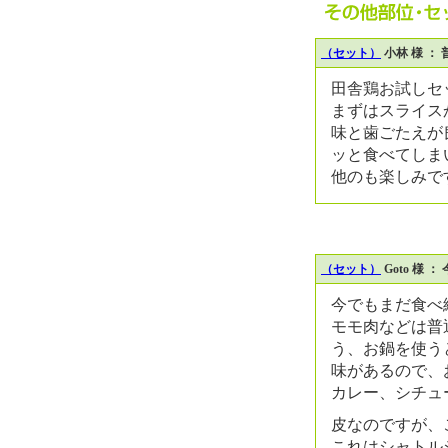
（セット）
小林 様 
田舎鶏お試しセ
まずはスライス
味と歯ごたえが
ッと食べてしま
他のも楽しみで
（セット）
Goto 様
今でもまだ食べ
モモ肉などは普
う、お鍋を使う
味があるので、
カレー、シチュ
皮なのですが、
これはシャトル