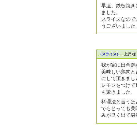
早速、鉄板焼き
ました。
スライスなので
うございました
（スライス）
上沢 様
我が家に田舎鶏
美味しい鶏肉と
にして頂きまし
レモンをつけて
も驚きました。
料理法と言うほど
でもとっても美
みが良く出て堪