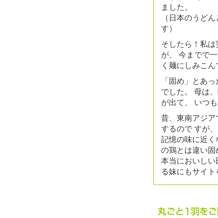
ました。
（日本のうどん
す）
そしたら！私は
が、 今までで
く麺にしみこん
「固め」とあっ
でした。 母は
が出て、 いつ
昔、東南アジア
するので すが
記憶の味に近く
の鶏とは違い固
本当においしい
る妹にもサイト