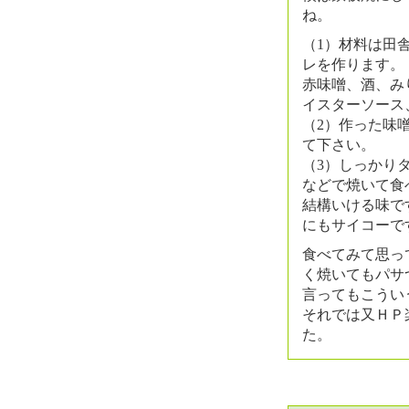
ね。
（1）材料は田
レを作ります。
赤味噌、酒、み
イスターソース
（2）作った味
て下さい。
（3）しっかり
などで焼いて食
結構いける味で
にもサイコーで
食べてみて思っ
く焼いてもパサ
言ってもこうい
それでは又ＨＰ
た。