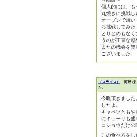
個人的には、も
丸焼きに挑戦し
オーブンで焼い
ろ挑戦してみた
とりとめもなく
うのが正直な感
またの機会を楽
ございました。
（スライス）
河野 様
た。
今晩頂きました
したよ。
キャベツともや
にキューリも盛
コショウだけの
この食べ方をし