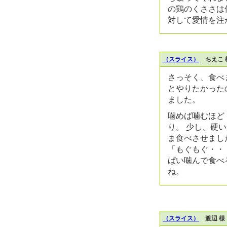
の鶏のくささは
対して愛情を注
（スライス）
ちえこ 
さっそく、食べ
とやりたかった
ました。
噛めば噛むほど
り。 少し、硬
ま食べさせまし
「もぐもぐ・・
ぱい噛んで食べ
ね。
（スライス）
渡辺 様