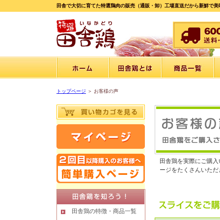
田舎で大切に育てた特選鶏肉の販売（通販・卸）工場直送だから新鮮で美
トップページ
＞ お客様の声
田舎鶏を実際にご購入
ージをたくさんいただ
田舎鶏の特徴・商品一覧