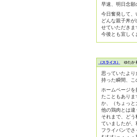
早速、明日念願
今日奮発して、
どんな親子丼が
せていただきま
今後とも宜しく
（スライス）
ゆたか 
思っていたより
持った瞬間、こ
ホームページを
たこともありま
か、（ちょっと
他の鶏肉とは違
それまで、どう
ていましたが、
フライパンでさ
むむむっ・・・