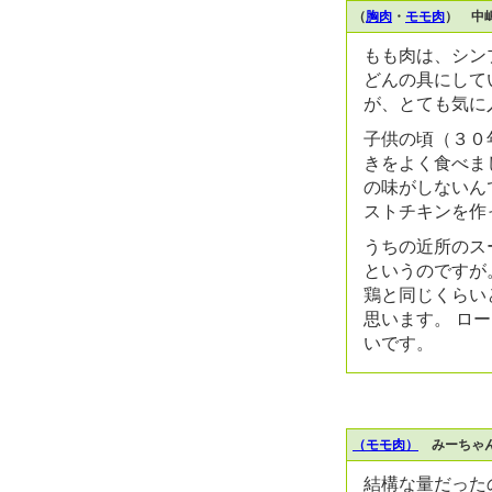
（
胸肉
・
モモ肉
） 中
もも肉は、シン
どんの具にして
が、とても気に
子供の頃（３０
きをよく食べま
の味がしないん
ストチキンを作
うちの近所のス
というのですが
鶏と同じくらい
思います。 ロ
いです。
（モモ肉）
みーちゃん
結構な量だった