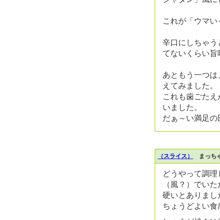
これが「ウマい
辛口にしちゃう
てないくらい旨
あともう一つは
えてみました。
これも歯ごたえ
いました。
だぁ～い満足の
（スライス）
まっちゃ
どうやって調理
（風？）でいた
硬いとありまし
ちょうどよい食