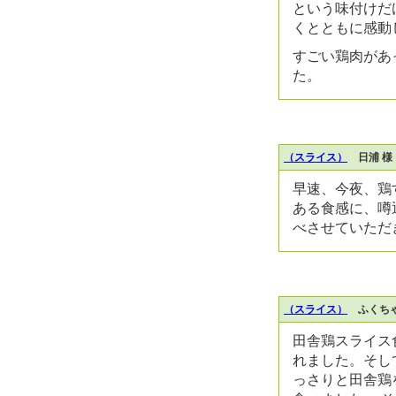
という味付けだ
くとともに感動
すごい鶏肉があ
た。
（スライス）
日浦 様
早速、今夜、鶏
ある食感に、噂
べさせていただ
（スライス）
ふくちゃ
田舎鶏スライス
れました。そし
っさりと田舎鶏