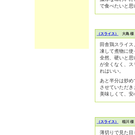
で食べたいと思
（スライス）
大島 様
田舎鶏スライス
凍して煮物に使
全然、硬いと思
が全くなく、ス
れはいい。
あと半分は炒め
させていただき
美味しくて、安
（スライス）
稲川 様
薄切りで見た目