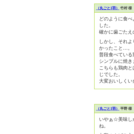
（丸ごと1羽）
竹村 様
どのように食べ
した。
確かに歯ごたえ
しかし、それよ
かったこと…。
普段食べている
シンプルに焼き
こちらも鶏肉と
じでした。
大変おいしくい
（丸ごと1羽）
平野 様
いやぁ☆美味しか
ね。