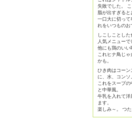
失敗でした。 
脂が出すぎると
一口大に切って
れをいつものお
しこしことした
人気メニューで
他にも鶏のいい
これヒナ鳥じゃ
かも。
ひき肉はコーン
に、水、コンソ
これをスープの
と中華風。
牛乳を入れて洋
ます。
楽しみ～。 つ