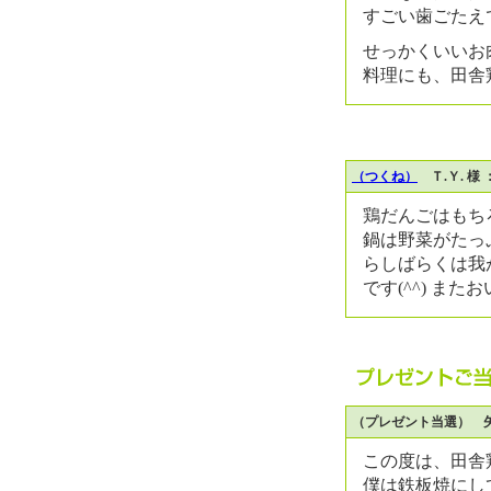
すごい歯ごたえ
せっかくいいお
料理にも、田舎
（つくね）
Ｔ.Ｙ. 様
鶏だんごはもち
鍋は野菜がたっ
らしばらくは我
です(^^) ま
（プレゼント当選） 矢
この度は、田舎
僕は鉄板焼にし