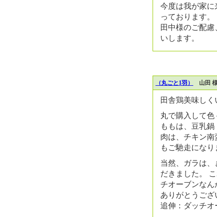
今度は我が家に
っております。
田中様のご配慮
いします。
（丸ごと1羽）
山田 様
田舎鶏美味しく
丸で購入して色
ももは、豆乳鍋
肉は、チキン南
もご馳走になり
当然、ガラは、
だきました。 
チオーブンなん
ありがとうござ
追伸：ダッチオ