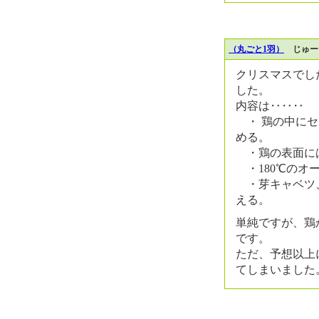
（丸ごと1羽）
じゅーこ
クリスマスでし
した。
内容は‥‥‥
・ 鶏の中にセ
める。
・鶏の表面に
・180℃のオ
・芽キャベツ、
える。
単純ですが、鶏
です。
ただ、予想以上
てしまいました。