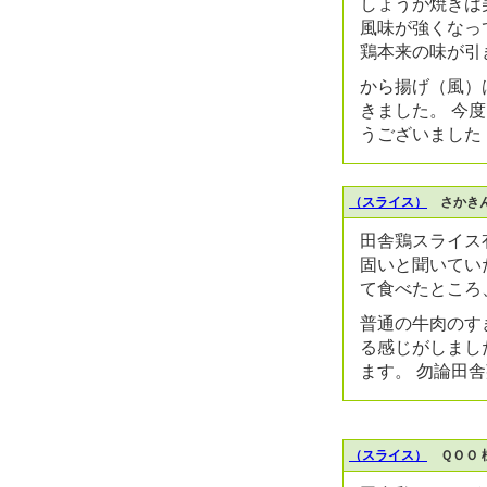
しょうが焼きは
風味が強くなっ
鶏本来の味が引
から揚げ（風）
きました。 今度
うございました
（スライス）
さかきん
田舎鶏スライス
固いと聞いてい
て食べたところ
普通の牛肉のす
る感じがしまし
ます。 勿論田
（スライス）
ＱＯＯ 