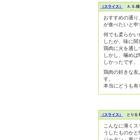
（スライス）
Ａ.Ｓ.
おすすめの通り
が食べたいと申
何でも柔らかい
したが、味に関
鶏肉に火を通し
しかし、噛めば
しかったです。
鶏肉の好きな友
す。
本当にどうも有
（スライス）
とりる 
こんなに薄くス
うしたものかと
ジャタン」風に