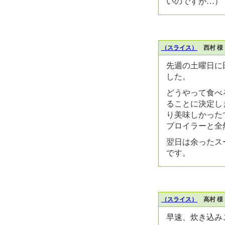
いのですが…）
（スライス）
西村 様
先週の土曜日に
した。
どうやって食べ
ることに決定し
り美味しかった
ブロイラーと全
翌日は余ったス
です。
（スライス）
高村 様
早速、炊き込み