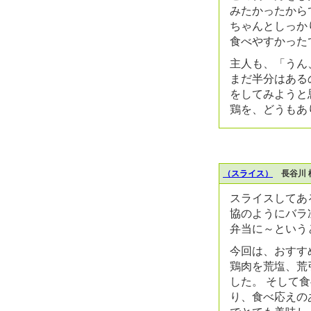
みたかったから
ちゃんとしっか
食べやすかった
主人も、「うん
まだ半分はある
をしてみようと
鶏を、どうもあ
（スライス）
長谷川 
スライスしてあ
協のようにバラ
弁当に～という
今回は、おすす
鶏肉を荒塩、荒
した。 そして
り、食べ応えの