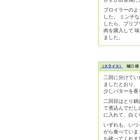
ブロイラーのよ
した。 ミンチ
したら、プリプ
肉を購入して 
ました。
（スライス）
樋口 様
二回に分けてい
ましたとおり、
少しバターを香
二回目はとり鍋
て煮込んでだし
に入れて、白く
いずれも、いつ
がら食べていま
ち破ってくれま