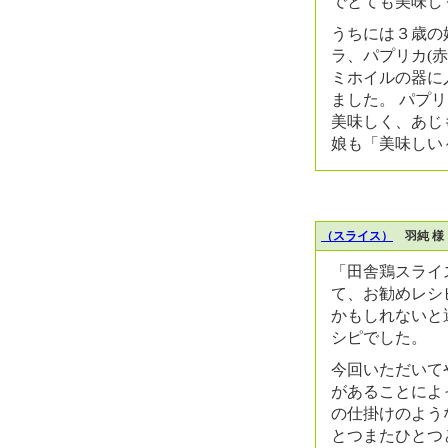
でとても美味し
うちには３歳の
ラ、パプリカ(
ミホイルの器に
ました。 パプ
美味しく、あじ
娘も「美味しい
（スライス）
羽純 様
「田舎鶏スライ
て、お勧めレシ
かもしれないと
シピでした。
今回いただいて
があることによ
の仕掛けのよう
とつまたひとつ