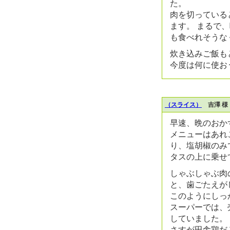
た。
肉を切っている
ます。 まるで
も食べれそうな
炊き込みご飯も
今度は何に使お
（スライス）
吉澤 様
早速、晩のおか
メニューはあれ
り、塩胡椒のみ
タスの上に乗せ
しゃぶしゃぶ肉
と、歯ごたえが
このようにしっ
スーパーでは、
していました。
さすが田舎鶏だ