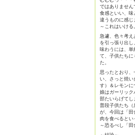
ではありません
食感といい、味
違うものに感じ
～これはいける
急遽、色々考え
を引っ張り出し
味わうには、単
て、子供たちに
た。
思ったとおり、
い、さっと焼い
す）＆レモンに
娘はガーリック
部たいらげてし
普段子供たち（
が、今回は「田
肉を食べるとい
～恐るべし「田
～結論～