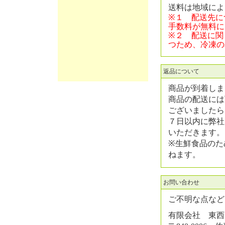
送料は地域によ
※１ 配送先に
手数料が無料に
※２ 配送に関
つため、冷凍の
返品について
商品が到着しま
商品の配送には
ございましたら
７日以内に弊社
いただきます。
※生鮮食品のた
ねます。
お問い合わせ
ご不明な点など
有限会社 東西