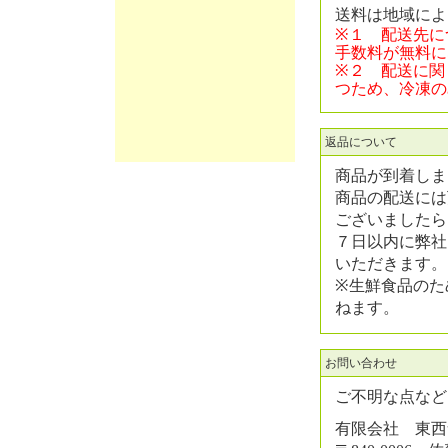
送料は地域によ
※１ 配送先に
手数料が無料に
※２ 配送に関
つため、冷凍の
返品について
商品が到着しま
商品の配送には
ございましたら
７日以内に弊社
いただきます。
※生鮮食品のた
ねます。
お問い合わせ
ご不明な点など
有限会社 東西