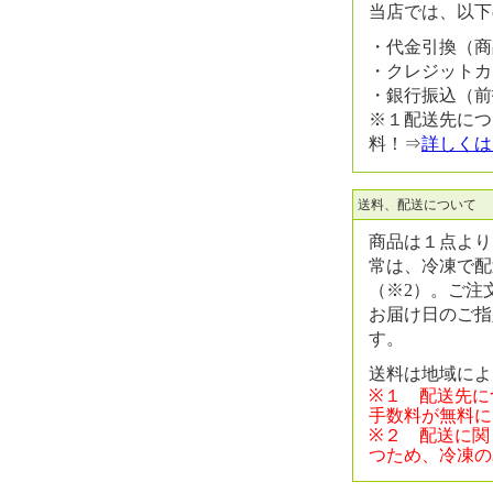
当店では、以下
・代金引換（商
・クレジットカ
・銀行振込（前
※１配送先につ
料！⇒
詳しくは
送料、配送について
商品は１点より
常は、冷凍で配
（※2）。ご注
お届け日のご指
す。
送料は地域によ
※１ 配送先に
手数料が無料に
※２ 配送に関
つため、冷凍の